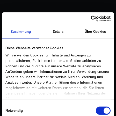
Zustimmung
Details
Über Cookies
Diese Webseite verwendet Cookies
Wir verwenden Cookies, um Inhalte und Anzeigen zu
personalisieren, Funktionen für soziale Medien anbieten zu
können und die Zugriffe auf unsere Website zu analysieren.
Außerdem geben wir Informationen zu Ihrer Verwendung unserer
Website an unsere Partner für soziale Medien, Werbung und
Analysen weiter. Unsere Partner führen diese Informationen
möglicherweise mit weiteren Daten zusammen, die Sie ihnen
bereitgestellt haben oder die sie im Rahmen Ihrer Nutzung der
Dienste gesammelt haben.
E
Notwendig
i